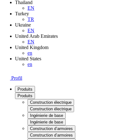
Thailand
EN
Turkey
TR
Ukraine
EN
United Arab Emirates
EN
United Kingdom
en
United States
en
Profil
Produits
Produits
Construction électrique
Construction électrique
Ingénierie de base
Ingénierie de base
Construction d’armoires
Construction d’armoires