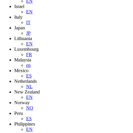
EN
Israel
EN
Italy
IT
Japan
JP
Lithuania
EN
Luxembourg
FR
Malaysia
en
Mexico
ES
Netherlands
NL
New Zealand
EN
Norway
NO
Peru
ES
Philippines
EN