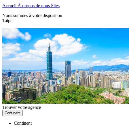
Accueil
À propos de nous
Sites
Nous sommes à votre disposition
Taipei
Trouver votre agence
Continent
Continent