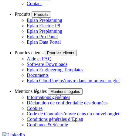
Contact
Produits
Produits
Eplan Preplanning
Eplan Electric P8
Eplan Preplanning
Eplan Pro Panel
Eplan Data Portal
Pour les clients
Pour les clients
Aide et FAQ
Software Downloads
Eplan Engineering Templates
Documents
Eplan Cloud login
s’ouvre dans un nouvel onglet
Mentions légales
Mentions légales
Informations générales
Déclaration de confidentialité des données
Cookies
Code de Conduite
s’ouvre dans un nouvel onglet
Conditions générales d’Eplan
Confiance & Sécurité