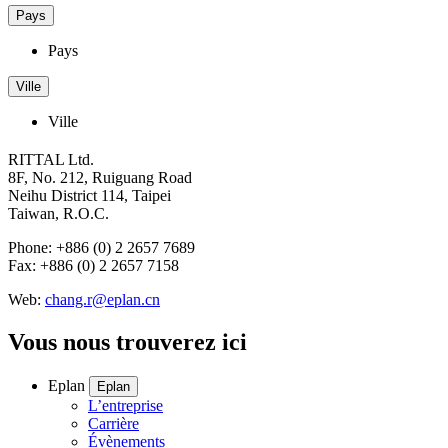
Pays
Pays
Ville
Ville
RITTAL Ltd.
8F, No. 212, Ruiguang Road
Neihu District 114, Taipei
Taiwan, R.O.C.
Phone: +886 (0) 2 2657 7689
Fax: +886 (0) 2 2657 7158
Web:
chang.r@eplan.cn
Vous nous trouverez ici
Eplan
Eplan
L’entreprise
Carrière
Évènements