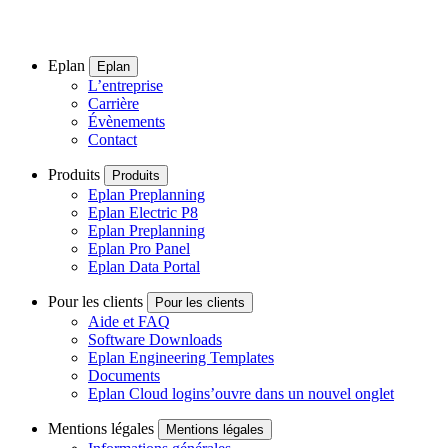
Eplan
Eplan
L’entreprise
Carrière
Évènements
Contact
Produits
Produits
Eplan Preplanning
Eplan Electric P8
Eplan Preplanning
Eplan Pro Panel
Eplan Data Portal
Pour les clients
Pour les clients
Aide et FAQ
Software Downloads
Eplan Engineering Templates
Documents
Eplan Cloud login
s’ouvre dans un nouvel onglet
Mentions légales
Mentions légales