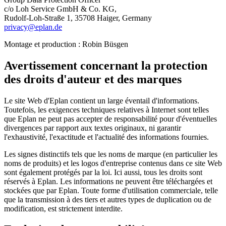
c/o Loh Service GmbH & Co. KG,
Rudolf-Loh-Straße 1, 35708 Haiger, Germany
privacy@eplan.de
Montage et production : Robin Büsgen
Avertissement concernant la protection
des droits d'auteur et des marques
Le site Web d'Eplan contient un large éventail d'informations.
Toutefois, les exigences techniques relatives à Internet sont telles
que Eplan ne peut pas accepter de responsabilité pour d'éventuelles
divergences par rapport aux textes originaux, ni garantir
l'exhaustivité, l'exactitude et l'actualité des informations fournies.
Les signes distinctifs tels que les noms de marque (en particulier les
noms de produits) et les logos d'entreprise contenus dans ce site Web
sont également protégés par la loi. Ici aussi, tous les droits sont
réservés à Eplan. Les informations ne peuvent être téléchargées et
stockées que par Eplan. Toute forme d'utilisation commerciale, telle
que la transmission à des tiers et autres types de duplication ou de
modification, est strictement interdite.