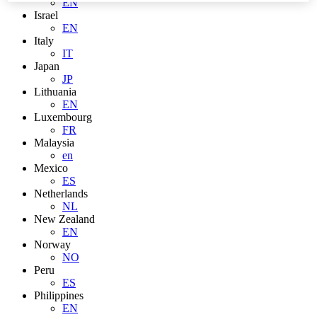
EN
Israel
EN
Italy
IT
Japan
JP
Lithuania
EN
Luxembourg
FR
Malaysia
en
Mexico
ES
Netherlands
NL
New Zealand
EN
Norway
NO
Peru
ES
Philippines
EN