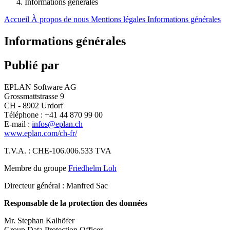
Informations générales
Accueil
À propos de nous
Mentions légales
Informations générales
Informations générales
Publié par
EPLAN Software AG
Grossmattstrasse 9
CH - 8902 Urdorf
Téléphone : +41 44 870 99 00
E-mail :
infos@eplan.ch
www.eplan.com/ch-fr/
T.V.A. : CHE-106.006.533 TVA
Membre du groupe
Friedhelm Loh
Directeur général : Manfred Sac
Responsable de la protection des données
Mr. Stephan Kalhöfer
Group Data Protection Officer