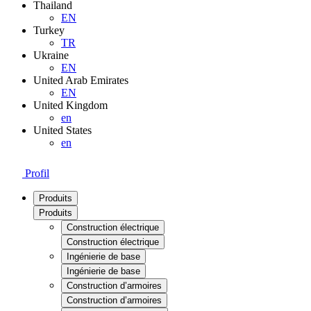
Thailand
EN
Turkey
TR
Ukraine
EN
United Arab Emirates
EN
United Kingdom
en
United States
en
Profil
Produits
Produits
Construction électrique
Construction électrique
Ingénierie de base
Ingénierie de base
Construction d’armoires
Construction d’armoires