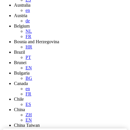
Australia
en
Austria
de
Belgium
NL
FR
Bosnia and Herzegovina
HR
Brazil
PT
Brunei
EN
Bulgaria
BG
Canada
en
FR
Chile
ES
China
ZH
EN
China Taiwan