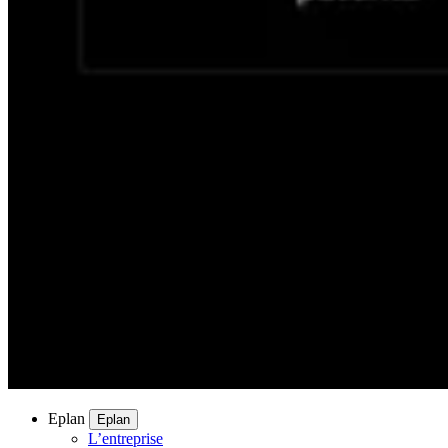
Eplan
Eplan
L’entreprise