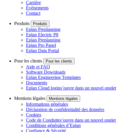
Carrière
Évènements
Contact
Produits
Produits
Eplan Preplanning
Eplan Electric P8
Eplan Preplanning
Eplan Pro Panel
Eplan Data Portal
Pour les clients
Pour les clients
Aide et FAQ
Software Downloads
Eplan Engineering Templates
Documents
Eplan Cloud login
s’ouvre dans un nouvel onglet
Mentions légales
Mentions légales
Informations générales
Déclaration de confidentialité des données
Cookies
Code de Conduite
s’ouvre dans un nouvel onglet
Conditions générales d’Eplan
Confiance & Sécurité