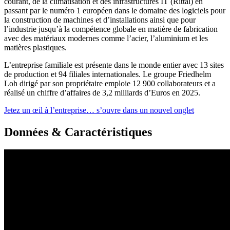
courant, de la climatisation et des infrastructures IT (Rittal) en
passant par le numéro 1 européen dans le domaine des logiciels pour
la construction de machines et d’installations ainsi que pour
l’industrie jusqu’à la compétence globale en matière de fabrication
avec des matériaux modernes comme l’acier, l’aluminium et les
matières plastiques.
L’entreprise familiale est présente dans le monde entier avec 13 sites
de production et 94 filiales internationales. Le groupe Friedhelm
Loh dirigé par son propriétaire emploie 12 900 collaborateurs et a
réalisé un chiffre d’affaires de 3,2 milliards d’Euros en 2025.
Jetez un œil à l’entreprise…
s’ouvre dans un nouvel onglet
Données & Caractéristiques