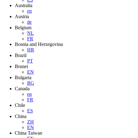
Australia
en
Austria
de
Belgium
NL
FR
Bosnia and Herzegovina
HR
Brazil
PT
Brunei
EN
Bulgaria
BG
Canada
en
FR
Chile
ES
China
ZH
EN
China Taiwan