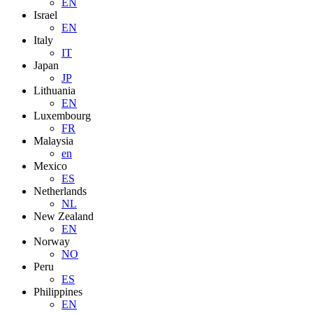
EN
Israel
EN
Italy
IT
Japan
JP
Lithuania
EN
Luxembourg
FR
Malaysia
en
Mexico
ES
Netherlands
NL
New Zealand
EN
Norway
NO
Peru
ES
Philippines
EN