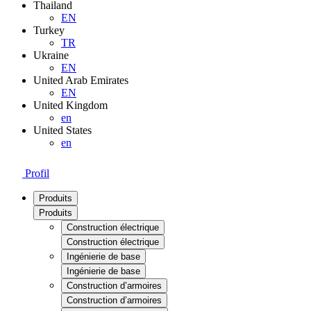
Thailand
EN
Turkey
TR
Ukraine
EN
United Arab Emirates
EN
United Kingdom
en
United States
en
Profil
Produits
Produits
Construction électrique
Construction électrique
Ingénierie de base
Ingénierie de base
Construction d’armoires
Construction d’armoires