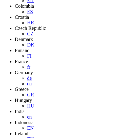
EN
Colombia
ES
Croatia
HR
Czech Republic
CZ
Denmark
DK
Finland
FI
France
fr
Germany
de
en
Greece
GR
Hungary
HU
India
en
Indonesia
EN
Ireland