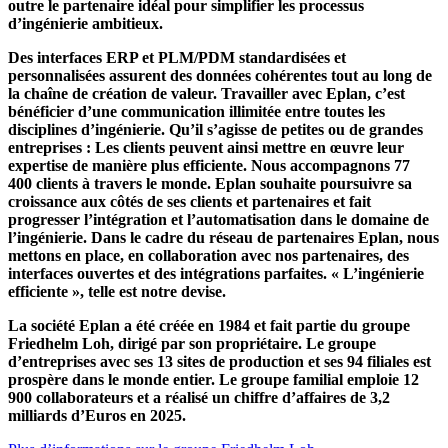
outre le partenaire idéal pour simplifier les processus
d’ingénierie ambitieux.
Des interfaces ERP et PLM/PDM standardisées et
personnalisées assurent des données cohérentes tout au long de
la chaîne de création de valeur. Travailler avec Eplan, c’est
bénéficier d’une communication illimitée entre toutes les
disciplines d’ingénierie. Qu’il s’agisse de petites ou de grandes
entreprises : Les clients peuvent ainsi mettre en œuvre leur
expertise de manière plus efficiente. Nous accompagnons 77
400 clients à travers le monde. Eplan souhaite poursuivre sa
croissance aux côtés de ses clients et partenaires et fait
progresser l’intégration et l’automatisation dans le domaine de
l’ingénierie. Dans le cadre du réseau de partenaires Eplan, nous
mettons en place, en collaboration avec nos partenaires, des
interfaces ouvertes et des intégrations parfaites. « L’ingénierie
efficiente », telle est notre devise.
La société Eplan a été créée en 1984 et fait partie du groupe
Friedhelm Loh, dirigé par son propriétaire. Le groupe
d’entreprises avec ses 13 sites de production et ses 94 filiales est
prospère dans le monde entier. Le groupe familial emploie 12
900 collaborateurs et a réalisé un chiffre d’affaires de 3,2
milliards d’Euros en 2025.