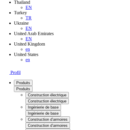
Thailand
EN
Turkey
TR
Ukraine
EN
United Arab Emirates
EN
United Kingdom
en
United States
en
Profil
Produits
Produits
Construction électrique
Construction électrique
Ingénierie de base
Ingénierie de base
Construction d’armoires
Construction d’armoires