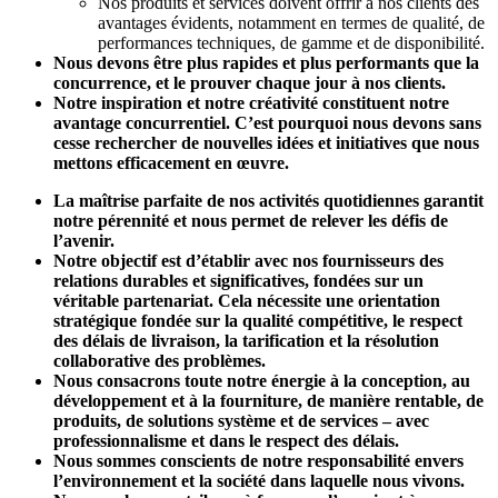
Nos produits et services doivent offrir à nos clients des
avantages évidents, notamment en termes de qualité, de
performances techniques, de gamme et de disponibilité.
Nous devons être plus rapides et plus performants que la
concurrence, et le prouver chaque jour à nos clients.
Notre inspiration et notre créativité constituent notre
avantage concurrentiel. C’est pourquoi nous devons sans
cesse rechercher de nouvelles idées et initiatives que nous
mettons efficacement en œuvre.
La maîtrise parfaite de nos activités quotidiennes garantit
notre pérennité et nous permet de relever les défis de
l’avenir.
Notre objectif est d’établir avec nos fournisseurs des
relations durables et significatives, fondées sur un
véritable partenariat. Cela nécessite une orientation
stratégique fondée sur la qualité compétitive, le respect
des délais de livraison, la tarification et la résolution
collaborative des problèmes.
Nous consacrons toute notre énergie à la conception, au
développement et à la fourniture, de manière rentable, de
produits, de solutions système et de services – avec
professionnalisme et dans le respect des délais.
Nous sommes conscients de notre responsabilité envers
l’environnement et la société dans laquelle nous vivons.