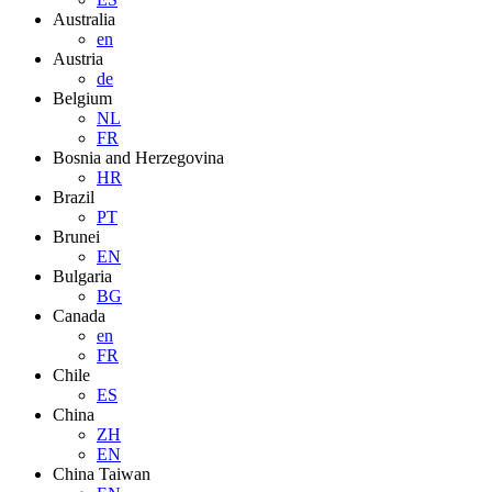
Australia
en
Austria
de
Belgium
NL
FR
Bosnia and Herzegovina
HR
Brazil
PT
Brunei
EN
Bulgaria
BG
Canada
en
FR
Chile
ES
China
ZH
EN
China Taiwan