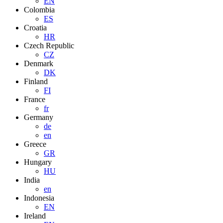
EN
Colombia
ES
Croatia
HR
Czech Republic
CZ
Denmark
DK
Finland
FI
France
fr
Germany
de
en
Greece
GR
Hungary
HU
India
en
Indonesia
EN
Ireland