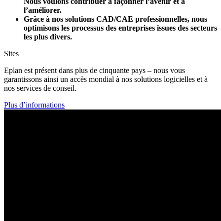
Nous voulons contribuer à façonner l’avenir et à
l’améliorer.
Grâce à nos solutions CAD/CAE professionnelles, nous
optimisons les processus des entreprises issues des secteurs
les plus divers.
Sites
Eplan est présent dans plus de cinquante pays – nous vous
garantissons ainsi un accès mondial à nos solutions logicielles et à
nos services de conseil.
Plus d’informations