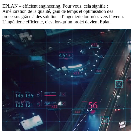
EPLAN – efficient engineering. Pour vous, cela signifie :
Amélioration de la qualité, gain de temps et optimisation des
processus grâce à des solutions d’ingénierie tournées vers l’avenir.
L’ingénierie efficiente, c’est lorsqu’un projet devient Eplan.