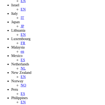
EN
Israel
EN
Italy
IT
Japan
JP
Lithuania
EN
Luxembourg
FR
Malaysia
en
Mexico
ES
Netherlands
NL
New Zealand
EN
Norway
NO
Peru
ES
Philippines
EN