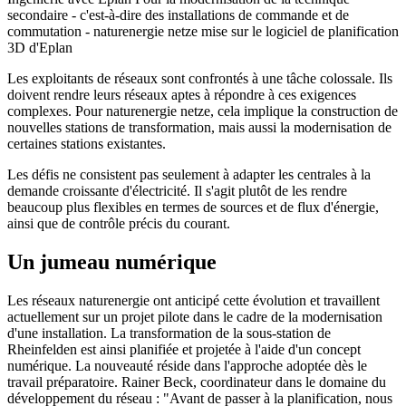
secondaire - c'est-à-dire des installations de commande et de
commutation - naturenergie netze mise sur le logiciel de planification
3D d'Eplan
Les exploitants de réseaux sont confrontés à une tâche colossale. Ils
doivent rendre leurs réseaux aptes à répondre à ces exigences
complexes. Pour naturenergie netze, cela implique la construction de
nouvelles stations de transformation, mais aussi la modernisation de
certaines stations existantes.
Les défis ne consistent pas seulement à adapter les centrales à la
demande croissante d'électricité. Il s'agit plutôt de les rendre
beaucoup plus flexibles en termes de sources et de flux d'énergie,
ainsi que de contrôle précis du courant.
Un jumeau numérique
Les réseaux naturenergie ont anticipé cette évolution et travaillent
actuellement sur un projet pilote dans le cadre de la modernisation
d'une installation. La transformation de la sous-station de
Rheinfelden est ainsi planifiée et projetée à l'aide d'un concept
numérique. La nouveauté réside dans l'approche adoptée dès le
travail préparatoire. Rainer Beck, coordinateur dans le domaine du
développement du réseau : "Avant de passer à la planification, nous