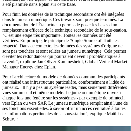
a été planifiée dans Eplan sur cette base.
Pour finir, les données de la technique secondaire ont été intégrées
dans le jumeau numérique. Ces travaux sont presque terminés. La
documentation de l'État actuel a permis de poser les bases d'un
remplacement efficace de la technique secondaire de la sous-station.
"C'est une étape très importante. Toutes les données ont été
vérifiées. En principe, le principe de 'Single Source of Truth' est
respecté. Dans ce contexte, les données des systèmes d'origine ne
sont pas touchées et sont reliées au jumeau numérique. Cela permet
d'éviter les redondances qui pourraient devenir problématiques à
l'avenir", explique Jan Oliver Kammesheidt, Global Vertical Market
Manager Energy chez Eplan.
Pour l'architecture du modèle de données commun, les participants
ont réalisé une infrastructure particulière, conformément à l'idée de
jumeaux. "Il n'y a pas un système leader, mais seulement différentes
vues sur un seul et même modèle. Le jumeau numérique ouvre à
chaque fois une fenêtre sur les systèmes - par exemple de primtech
vers Eplan ou vers SAP. Le jumeau numérique remplit ainsi l'une de
ses fonctions essentielles, à savoir offrir un accès centralisé à toutes
les informations pertinentes de la sous-station", explique Matthias
Schuy. ;