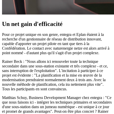
Un net gain d'efficacité
Pour ce projet unique en son genre, entegra et Eplan étaient à la
recherche d'un gestionnaire de réseau de distribution innovant,
capable d'apporter un projet pilote en tant que tiers à la
Confédération. Le contact avec naturenergie netze est alors arrivé à
point nommé - d'autant plus qu'il s'agit d'un projet complexe.
Rainer Beck : "Nous allons ici renouveler toute la technique
secondaire dans une sous-station existante et très complexe - et ce,
sans interruption de l'exploitation". L'incitation à participer à ce
projet est évidente : "La planification et la mise en œuvre de la
modernisation prendraient normalement deux à trois ans. Avec la
nouvelle méthode de planification, cela ira nettement plus vite".
Tous les participants en sont convaincus.
Matthias Schuy, Business Development Manager chez entegra : "Ce
que nous faisons ici - intégrer les techniques primaires et secondaires
d'une sous-station dans un jumeau numérique - est unique à ce jour
et promet de grands avantages". Peut-on être plus concret ? Rainer