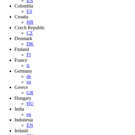
EN
Colombia
ES
Croatia
HR
Czech Republic
CZ
Denmark
DK
Finland
FI
France
fr
Germany
de
en
Greece
GR
Hungary
HU
India
en
Indonesia
EN
Ireland