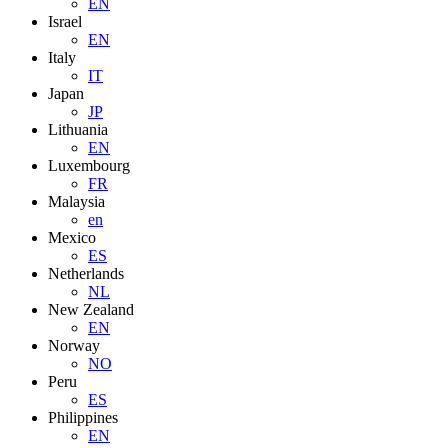
EN
Israel
EN
Italy
IT
Japan
JP
Lithuania
EN
Luxembourg
FR
Malaysia
en
Mexico
ES
Netherlands
NL
New Zealand
EN
Norway
NO
Peru
ES
Philippines
EN