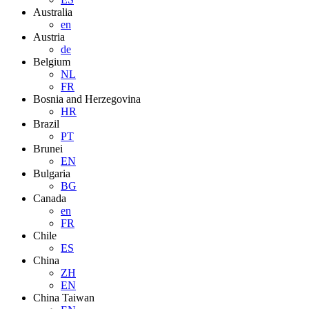
Australia
en
Austria
de
Belgium
NL
FR
Bosnia and Herzegovina
HR
Brazil
PT
Brunei
EN
Bulgaria
BG
Canada
en
FR
Chile
ES
China
ZH
EN
China Taiwan