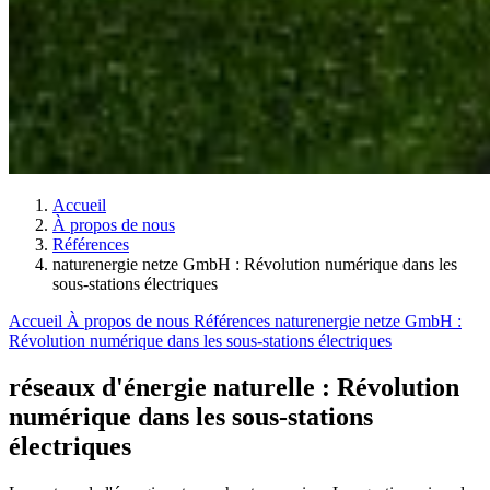
Accueil
À propos de nous
Références
naturenergie netze GmbH : Révolution numérique dans les
sous-stations électriques
Accueil
À propos de nous
Références
naturenergie netze GmbH :
Révolution numérique dans les sous-stations électriques
réseaux d'énergie naturelle : Révolution
numérique dans les sous-stations
électriques