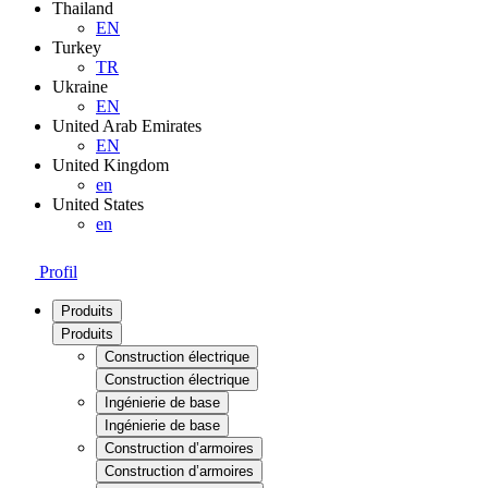
Thailand
EN
Turkey
TR
Ukraine
EN
United Arab Emirates
EN
United Kingdom
en
United States
en
Profil
Produits
Produits
Construction électrique
Construction électrique
Ingénierie de base
Ingénierie de base
Construction d’armoires
Construction d’armoires