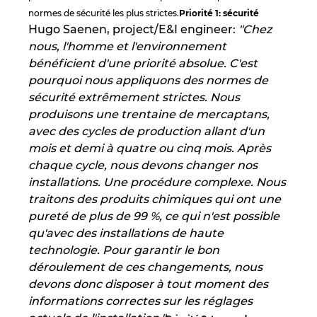
normes de sécurité les plus strictes.
Priorité 1: sécurité
Hugo Saenen, project/E&I engineer:
"Chez
Norway
nous, l'homme et l'environnement
bénéficient d'une priorité absolue. C'est
Peru
pourquoi nous appliquons des normes de
sécurité extrêmement strictes. Nous
Philippines
produisons une trentaine de mercaptans,
avec des cycles de production allant d'un
Poland
mois et demi à quatre ou cinq mois. Après
chaque cycle, nous devons changer nos
Portugal
installations. Une procédure complexe. Nous
traitons des produits chimiques qui ont une
Romania
pureté de plus de 99 %, ce qui n'est possible
qu'avec des installations de haute
Serbia
technologie. Pour garantir le bon
déroulement de ces changements, nous
Singapore
devons donc disposer à tout moment des
informations correctes sur les réglages