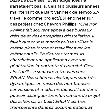
base de données."
Et les exigences ne
s'arrêtaient pas là. Cela fait plusieurs années
maintenant que Bart Vanherk de Temco S.A.
travaille comme project/E&I engineer sur
des projets chez Chevron Phillips:
"Chevron
Phillips fait souvent appel à des bureaux
d'étude et des entreprises d'installation. Il
fallait que tout le monde puisse utiliser la
même plate-forme et travailler avec les
mêmes outils. En d'autres termes, ils
cherchaient une application avec une
pénétration importante du marché. C'est
ainsi qu'ils se sont vite retrouvés chez
EPLAN. Nos schémas électriques sont très
dynamiques en raison des nombreuses
conversions et modernisations. Il faut donc
pouvoir distinguer les informations de projet
des schémas 'as built'. EPLAN est très
transparente dans sa documentation. Et