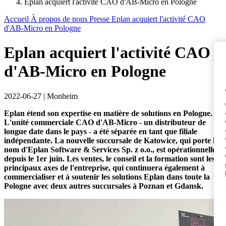
Eplan acquiert l'activité CAO d'AB-Micro en Pologne
Accueil
À propos de nous
Presse
Eplan acquiert l'activité CAO
d'AB-Micro en Pologne
Eplan acquiert l'activité CAO
d'AB-Micro en Pologne
2022-06-27
|
Monheim
Eplan étend son expertise en matière de solutions en Pologne.
L'unité commerciale CAO d'AB-Micro - un distributeur de
longue date dans le pays - a été séparée en tant que filiale
indépendante. La nouvelle succursale de Katowice, qui porte le
nom d'Eplan Software & Services Sp. z o.o., est opérationnelle
depuis le 1er juin. Les ventes, le conseil et la formation sont les
principaux axes de l'entreprise, qui continuera également à
commercialiser et à soutenir les solutions Eplan dans toute la
Pologne avec deux autres succursales à Poznan et Gdansk.