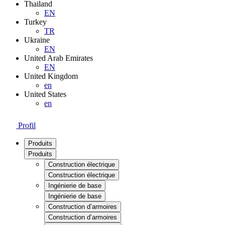
Thailand
EN
Turkey
TR
Ukraine
EN
United Arab Emirates
EN
United Kingdom
en
United States
en
Profil
Produits
Produits
Construction électrique
Construction électrique
Ingénierie de base
Ingénierie de base
Construction d’armoires
Construction d’armoires