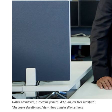
Haluk Menderes, directeur général d'Eplan, est très satisfait :
"Au cours des dix-neuf dernières années d'excellente