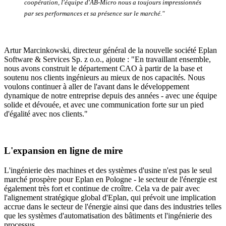
coopération, l'équipe d'AB-Micro nous a toujours impressionnés
par ses performances et sa présence sur le marché."
Artur Marcinkowski, directeur général de la nouvelle société Eplan
Software & Services Sp. z o.o., ajoute : "En travaillant ensemble,
nous avons construit le département CAO à partir de la base et
soutenu nos clients ingénieurs au mieux de nos capacités. Nous
voulons continuer à aller de l'avant dans le développement
dynamique de notre entreprise depuis des années - avec une équipe
solide et dévouée, et avec une communication forte sur un pied
d'égalité avec nos clients."
L'expansion en ligne de mire
L'ingénierie des machines et des systèmes d'usine n'est pas le seul
marché prospère pour Eplan en Pologne - le secteur de l'énergie est
également très fort et continue de croître. Cela va de pair avec
l'alignement stratégique global d'Eplan, qui prévoit une implication
accrue dans le secteur de l'énergie ainsi que dans des industries telles
que les systèmes d'automatisation des bâtiments et l'ingénierie des
processus.