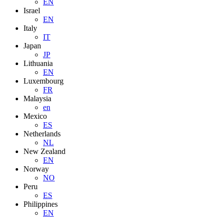
EN
Israel
EN
Italy
IT
Japan
JP
Lithuania
EN
Luxembourg
FR
Malaysia
en
Mexico
ES
Netherlands
NL
New Zealand
EN
Norway
NO
Peru
ES
Philippines
EN