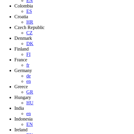
EN
Colombia
ES
Croatia
HR
Czech Republic
CZ
Denmark
DK
Finland
FI
France
fr
Germany
de
en
Greece
GR
Hungary
HU
India
en
Indonesia
EN
Ireland