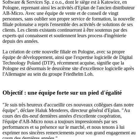
Software & Services Sp. z o.o., dont le siège est à Katowice, en
Pologne, reprenant ainsi les activités d'Eplan de l'ancien distributeur
AB-Micro. Avec une équipe de vente et de conseil de vingt
personnes, sans oublier son propre service de formation, la nouvelle
filiale polonaise a repris l'ensemble des activités de solutions de ses
clients. Les clients existants continueront à être soutenus par des
experts qui connaissent et soutiennent leurs process d'ingénierie
depuis des années.
La création de cette nouvelle filiale en Pologne, avec sa propre
équipe de développement, ainsi que l'expertise logicielle de Digital
Technology Poland (DTP), récemment acquise, signifie que la
Pologne est désormais le deuxième site d'excellence logicielle après
l'Allemagne au sein du groupe Friedhelm Loh.
Objectif : une équipe forte sur un pied d'égalité
"Je suis très heureux d'accueillir ces nouveaux collègues dans notre
équipe", déclare Haluk Menderes, directeur général d'Eplan. "Au
cours des dix-neuf dernières années d'excellente coopération,
l'équipe d'AB-Micro nous a toujours impressionnés par ses
performances et sa présence sur le marché, et nous tenons à lui
exprimer nos sincères remerciements pour son grand engagement au
cours des dernières années."