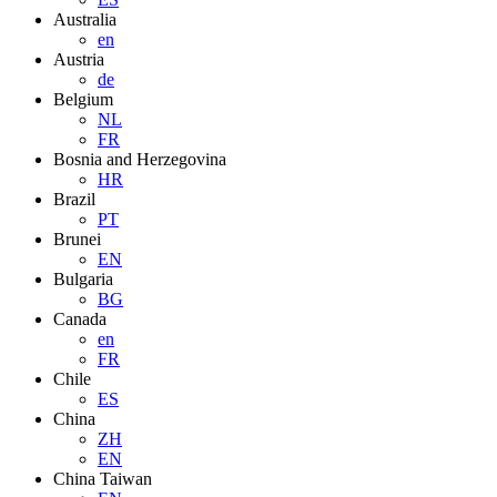
Australia
en
Austria
de
Belgium
NL
FR
Bosnia and Herzegovina
HR
Brazil
PT
Brunei
EN
Bulgaria
BG
Canada
en
FR
Chile
ES
China
ZH
EN
China Taiwan