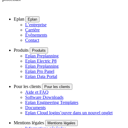
Eplan
Eplan
L’entreprise
Carrière
Évènements
Contact
Produits
Produits
Eplan Preplanning
Eplan Electric P8
Eplan Preplanning
Eplan Pro Panel
Eplan Data Portal
Pour les clients
Pour les clients
Aide et FAQ
Software Downloads
Eplan Engineering Templates
Documents
Eplan Cloud login
s’ouvre dans un nouvel onglet
Mentions légales
Mentions légales