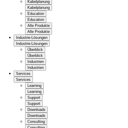
Kabelplanung
Kabelplanung
Education
Education
Alle Produkte
Alle Produkte
Industrie-Lösungen
Industrie-Lösungen
Überblick
Überblick
Industrien
Industrien
Services
Services
Learning
Learning
Support
Support
Downloads
Downloads
Consulting
Consulting