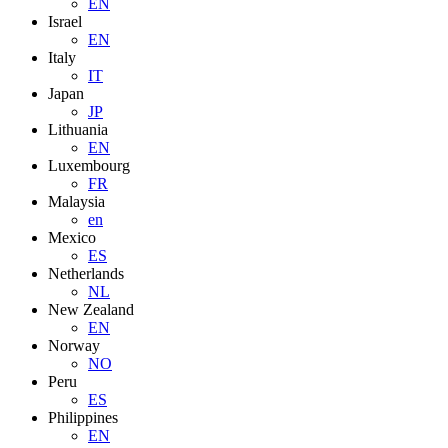
EN
Israel
EN
Italy
IT
Japan
JP
Lithuania
EN
Luxembourg
FR
Malaysia
en
Mexico
ES
Netherlands
NL
New Zealand
EN
Norway
NO
Peru
ES
Philippines
EN