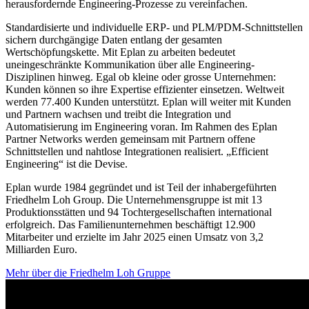
herausfordernde Engineering-Prozesse zu vereinfachen.
Standardisierte und individuelle ERP- und PLM/PDM-Schnittstellen
sichern durchgängige Daten entlang der gesamten
Wertschöpfungskette. Mit Eplan zu arbeiten bedeutet
uneingeschränkte Kommunikation über alle Engineering-
Disziplinen hinweg. Egal ob kleine oder grosse Unternehmen:
Kunden können so ihre Expertise effizienter einsetzen. Weltweit
werden 77.400 Kunden unterstützt. Eplan will weiter mit Kunden
und Partnern wachsen und treibt die Integration und
Automatisierung im Engineering voran. Im Rahmen des Eplan
Partner Networks werden gemeinsam mit Partnern offene
Schnittstellen und nahtlose Integrationen realisiert. „Efficient
Engineering“ ist die Devise.
Eplan wurde 1984 gegründet und ist Teil der inhabergeführten
Friedhelm Loh Group. Die Unternehmensgruppe ist mit 13
Produktionsstätten und 94 Tochtergesellschaften international
erfolgreich. Das Familienunternehmen beschäftigt 12.900
Mitarbeiter und erzielte im Jahr 2025 einen Umsatz von 3,2
Milliarden Euro.
Mehr über die Friedhelm Loh Gruppe