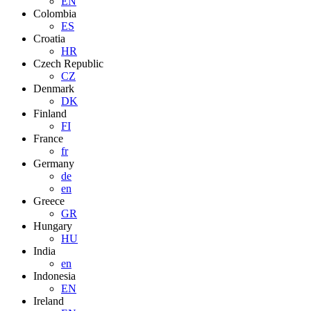
EN
Colombia
ES
Croatia
HR
Czech Republic
CZ
Denmark
DK
Finland
FI
France
fr
Germany
de
en
Greece
GR
Hungary
HU
India
en
Indonesia
EN
Ireland