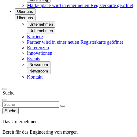
Marketplace
wird in einer neuen Registerkarte geöffnet
Über uns
Über uns
Unternehmen
Unternehmen
Karriere
Partner
wird in einer neuen Registerkarte geöffnet
Referenzen
Innovationen
Events
Newsroom
Newsroom
Kontakt
Suche
Suche
Das Unternehmen
Bereit für das Engineering von morgen