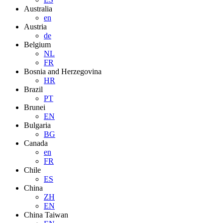
Australia
en
Austria
de
Belgium
NL
FR
Bosnia and Herzegovina
HR
Brazil
PT
Brunei
EN
Bulgaria
BG
Canada
en
FR
Chile
ES
China
ZH
EN
China Taiwan