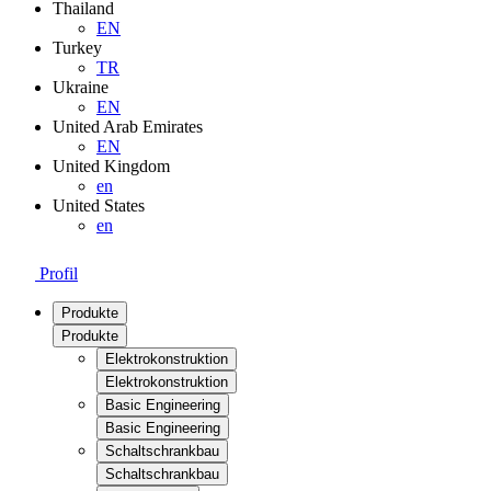
Thailand
EN
Turkey
TR
Ukraine
EN
United Arab Emirates
EN
United Kingdom
en
United States
en
Profil
Produkte
Produkte
Elektrokonstruktion
Elektrokonstruktion
Basic Engineering
Basic Engineering
Schaltschrankbau
Schaltschrankbau