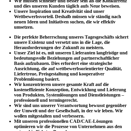
Wir müssen schneller und besser sein als die Konkurrenz
und dies unseren Kunden täglich aufs Neue beweisen.
Unsere Inspiration und Kreativität sind unser
Wettbewerbsvorteil. Deshalb müssen wir ständig nach
neuen Ideen und Initiativen suchen, die wir effektiv
umsetzen.
Die perfekte Beherrschung unseres Tagesgeschäfts sichert
unsere Existenz und versetzt uns in die Lage, die
Herausforderungen der Zukunft zu meistern.
Unser Ziel ist es, mit unseren Lieferanten langfristige und
bedeutungsvolle Beziehungen auf partnerschaftlicher
Basis aufzubauen. Dies erfordert eine strategische
Ausrichtung, die auf wettbewerbsorientierter Qualität,
Liefertreue, Preisgestaltung und kooperativer
Problemlösung basiert.
Wir konzentrieren unsere gesamte Kraft auf die
kosteneffiziente Konzeption, Entwicklung und Lieferung
von Produkten, Systemlösungen und Dienstleistungen –
professionell und termingerecht.
Wir sind uns unserer Verantwortung bewusst gegenüber
der Umwelt und der Gesellschaft, in der wir leben. Wir
wollen mitgestalten und verbessern.
Mit unseren professionellen CAD/CAE-Lösungen
optimieren wir die Prozesse von Unternehmen aus den