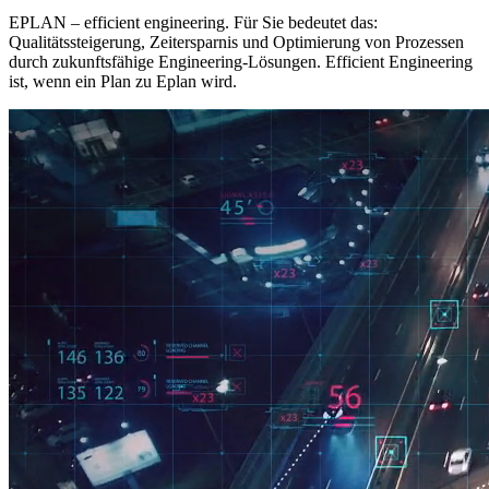
EPLAN – efficient engineering. Für Sie bedeutet das:
Qualitätssteigerung, Zeitersparnis und Optimierung von Prozessen
durch zukunftsfähige Engineering-Lösungen. Efficient Engineering
ist, wenn ein Plan zu Eplan wird.