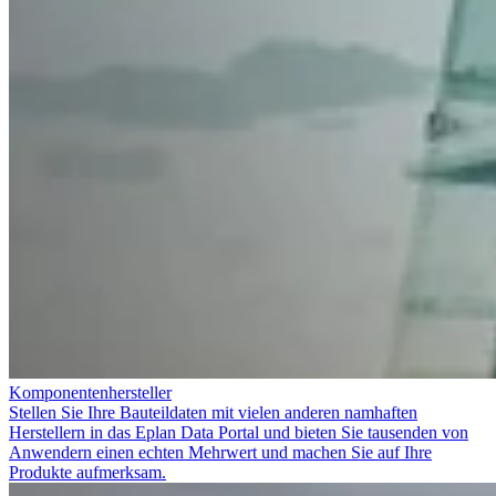
Komponentenhersteller
Stellen Sie Ihre Bauteildaten mit vielen anderen namhaften
Herstellern in das Eplan Data Portal und bieten Sie tausenden von
Anwendern einen echten Mehrwert und machen Sie auf Ihre
Produkte aufmerksam.