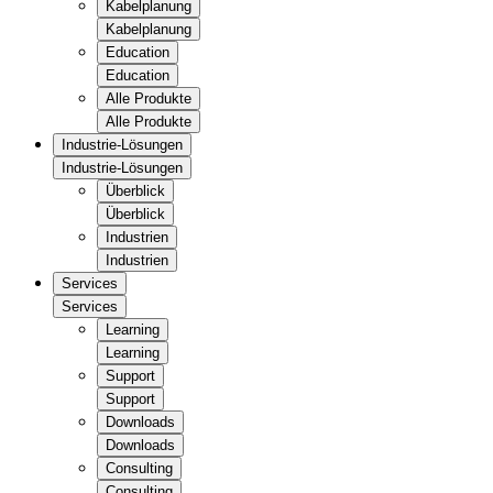
Kabelplanung
Kabelplanung
Education
Education
Alle Produkte
Alle Produkte
Industrie-Lösungen
Industrie-Lösungen
Überblick
Überblick
Industrien
Industrien
Services
Services
Learning
Learning
Support
Support
Downloads
Downloads
Consulting
Consulting