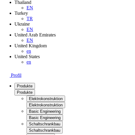
Thailand
EN
Turkey
TR
Ukraine
EN
United Arab Emirates
EN
United Kingdom
en
United States
en
Profil
Produkte
Produkte
Elektrokonstruktion
Elektrokonstruktion
Basic Engineering
Basic Engineering
Schaltschrankbau
Schaltschrankbau