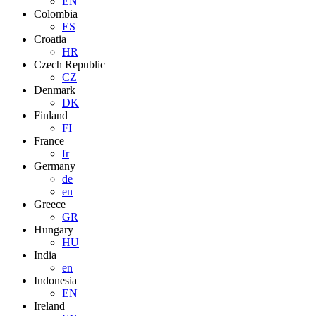
EN
Colombia
ES
Croatia
HR
Czech Republic
CZ
Denmark
DK
Finland
FI
France
fr
Germany
de
en
Greece
GR
Hungary
HU
India
en
Indonesia
EN
Ireland