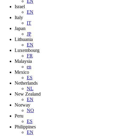
EN
Israel
EN
Italy
IT
Japan
JP
Lithuania
EN
Luxembourg
FR
Malaysia
en
Mexico
ES
Netherlands
NL
New Zealand
EN
Norway
NO
Peru
ES
Philippines
EN