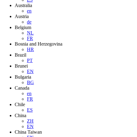
Australia
en
Austria
de
Belgium
NL
FR
Bosnia and Herzegovina
HR
Brazil
PT
Brunei
EN
Bulgaria
BG
Canada
en
FR
Chile
ES
China
ZH
EN
China Taiwan