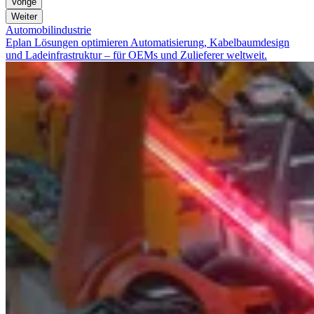
Vorige
Weiter
Automobilindustrie
Eplan Lösungen optimieren Automatisierung, Kabelbaumdesign
und Ladeinfrastruktur – für OEMs und Zulieferer weltweit.