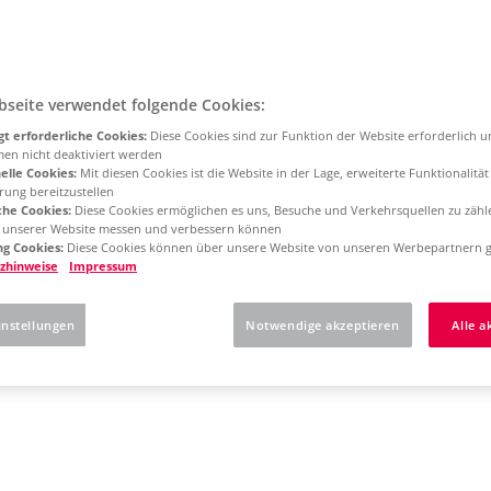
bseite verwendet folgende Cookies:
t erforderliche Cookies:
Diese Cookies sind zur Funktion der Website erforderlich 
men nicht deaktiviert werden
elle Cookies:
Mit diesen Cookies ist die Website in der Lage, erweiterte Funktionalitä
rung bereitzustellen
che Cookies:
Diese Cookies ermöglichen es uns, Besuche und Verkehrsquellen zu zähl
g unserer Website messen und verbessern können
g Cookies:
Diese Cookies können über unsere Website von unseren Werbepartnern g
zhinweise
Impressum
instellungen
Notwendige akzeptieren
Alle a