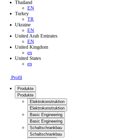
Thailand
EN
Turkey
TR
Ukraine
EN
United Arab Emirates
EN
United Kingdom
en
United States
en
Profil
Produkte
Produkte
Elektrokonstruktion
Elektrokonstruktion
Basic Engineering
Basic Engineering
Schaltschrankbau
Schaltschrankbau