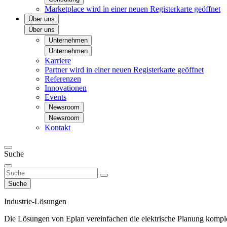
Marketplace
wird in einer neuen Registerkarte geöffnet
Über uns
Über uns
Unternehmen
Unternehmen
Karriere
Partner
wird in einer neuen Registerkarte geöffnet
Referenzen
Innovationen
Events
Newsroom
Newsroom
Kontakt
Suche
Suche
Industrie-Lösungen
Die Lösungen von Eplan vereinfachen die elektrische Planung komple