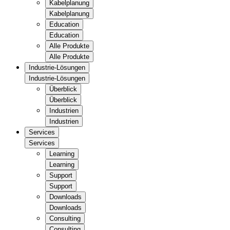
Kabelplanung
Kabelplanung
Education
Education
Alle Produkte
Alle Produkte
Industrie-Lösungen
Industrie-Lösungen
Überblick
Überblick
Industrien
Industrien
Services
Services
Learning
Learning
Support
Support
Downloads
Downloads
Consulting
Consulting