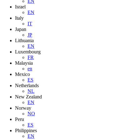
EN
Israel
EN
Italy
IT
Japan
JP
Lithuania
EN
Luxembourg
FR
Malaysia
en
Mexico
ES
Netherlands
NL
New Zealand
EN
Norway
NO
Peru
ES
Philippines
EN