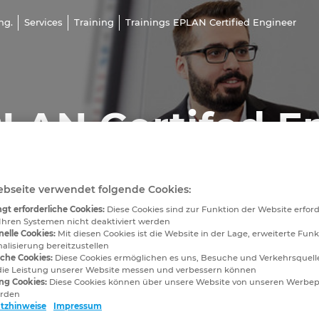
ng.
Services
Training
Trainings EPLAN Certified Engineer
LAN Certifed E
ingsübersicht
bseite verwendet folgende Cookies:
gt erforderliche Cookies:
Diese Cookies sind zur Funktion der Website erfor
Ihren Systemen nicht deaktiviert werden
nelle Cookies:
Mit diesen Cookies ist die Website in der Lage, erweiterte Funk
alisierung bereitzustellen
sche Cookies:
Diese Cookies ermöglichen es uns, Besuche und Verkehrsquelle
die Leistung unserer Website messen und verbessern können
ng Cookies:
Diese Cookies können über unsere Website von unseren Werbe
erden
tzhinweise
Impressum