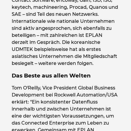
Contact Software, encoway, Gain, ISD, ISG,
keytech, machineering, Procad, Quanos und
SAE – sind Teil des neuen Netzwerks.
Internationale wie nationale Unternehmen
sind aktiv angesprochen, sich ebenfalls zu
beteiligen – mit zahlreichen ist EPLAN
derzeit im Gespräch. Die koreanische
UDMTEK beispielsweise hat als erstes
asiatisches Unternehmen die Mitgliedschaft
besiegelt – weitere werden folgen.
Das Beste aus allen Welten
Tom O'Reilly, Vice President Global Business
Development bei Rockwell Automation/USA
erklärt: "Ein konsistenter Datenfluss
innerhalb und zwischen Unternehmen ist
eine der wichtigsten Voraussetzungen, um
das Connected Enterprise zum Leben zu
erwecken. Gemeinsam mit EPLAN