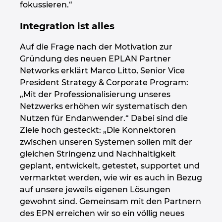
fokussieren.“
Peru
Integration ist alles
Auf die Frage nach der Motivation zur
Philippinen
Gründung des neuen EPLAN Partner
Networks erklärt Marco Litto, Senior Vice
Polen
President Strategy & Corporate Program:
„Mit der Professionalisierung unseres
Portugal
Netzwerks erhöhen wir systematisch den
Nutzen für Endanwender.“ Dabei sind die
Rumänien
Ziele hoch gesteckt: „Die Konnektoren
zwischen unseren Systemen sollen mit der
Schweden
gleichen Stringenz und Nachhaltigkeit
geplant, entwickelt, getestet, supportet und
Schweiz
vermarktet werden, wie wir es auch in Bezug
auf unsere jeweils eigenen Lösungen
Serbien
gewohnt sind. Gemeinsam mit den Partnern
des EPN erreichen wir so ein völlig neues