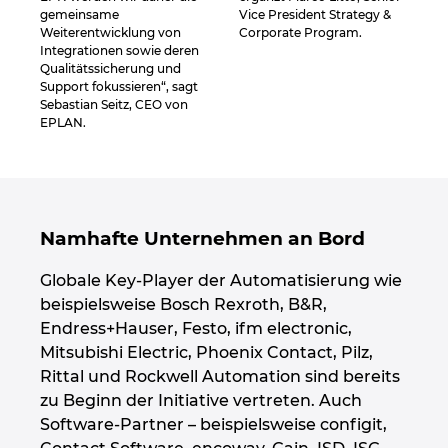
Ukraine
gemeinsame
Vice President Strategy &
Weiterentwicklung von
Corporate Program.
Integrationen sowie deren
Ungarn
Qualitätssicherung und
Support fokussieren“, sagt
Sebastian Seitz, CEO von
USA
EPLAN.
Vereinigte Arabische Emirate
Namhafte Unternehmen an Bord
Globale Key-Player der Automatisierung wie
beispielsweise Bosch Rexroth, B&R,
Endress+Hauser, Festo, ifm electronic,
Mitsubishi Electric, Phoenix Contact, Pilz,
Rittal und Rockwell Automation sind bereits
zu Beginn der Initiative vertreten. Auch
Software-Partner – beispielsweise configit,