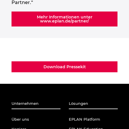
Partner.“
Mehr Informationen unter
www.eplan.de/partner/
Download Pressekit
Unternehmen
Lösungen
Über uns
EPLAN Platform