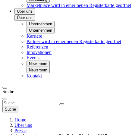
Marketplace
wird in einer neuen Registerkarte geöffnet
Über uns
Über uns
Unternehmen
Unternehmen
Karriere
Partner
wird in einer neuen Registerkarte geöffnet
Referenzen
Innovationen
Events
Newsroom
Newsroom
Kontakt
Suche
Suche
Home
Über uns
Presse