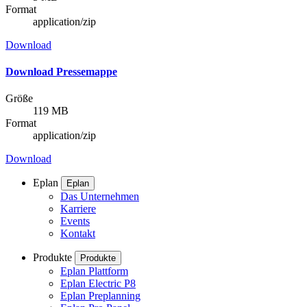
Format
application/zip
Download
Download Pressemappe
Größe
119 MB
Format
application/zip
Download
Eplan
Eplan
Das Unternehmen
Karriere
Events
Kontakt
Produkte
Produkte
Eplan Plattform
Eplan Electric P8
Eplan Preplanning