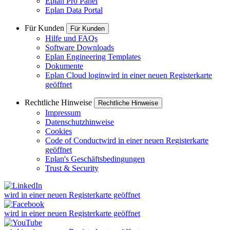
Eplan Pro Panel
Eplan Data Portal
Für Kunden
Für Kunden
Hilfe und FAQs
Software Downloads
Eplan Engineering Templates
Dokumente
Eplan Cloud login
wird in einer neuen Registerkarte
geöffnet
Rechtliche Hinweise
Rechtliche Hinweise
Impressum
Datenschutzhinweise
Cookies
Code of Conduct
wird in einer neuen Registerkarte
geöffnet
Eplan's Geschäftsbedingungen
Trust & Security
wird in einer neuen Registerkarte geöffnet
wird in einer neuen Registerkarte geöffnet