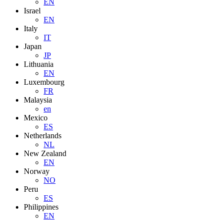
EN
Israel
EN
Italy
IT
Japan
JP
Lithuania
EN
Luxembourg
FR
Malaysia
en
Mexico
ES
Netherlands
NL
New Zealand
EN
Norway
NO
Peru
ES
Philippines
EN