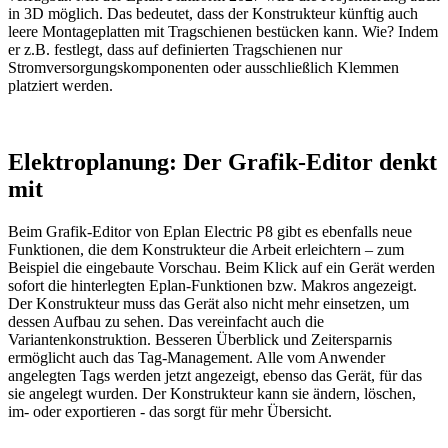
in 3D möglich. Das bedeutet, dass der Konstrukteur künftig auch
leere Montageplatten mit Tragschienen bestücken kann. Wie? Indem
er z.B. festlegt, dass auf definierten Tragschienen nur
Stromversorgungskomponenten oder ausschließlich Klemmen
platziert werden.
Elektroplanung: Der Grafik-Editor denkt
mit
Beim Grafik-Editor von Eplan Electric P8 gibt es ebenfalls neue
Funktionen, die dem Konstrukteur die Arbeit erleichtern – zum
Beispiel die eingebaute Vorschau. Beim Klick auf ein Gerät werden
sofort die hinterlegten Eplan-Funktionen bzw. Makros angezeigt.
Der Konstrukteur muss das Gerät also nicht mehr einsetzen, um
dessen Aufbau zu sehen. Das vereinfacht auch die
Variantenkonstruktion. Besseren Überblick und Zeitersparnis
ermöglicht auch das Tag-Management. Alle vom Anwender
angelegten Tags werden jetzt angezeigt, ebenso das Gerät, für das
sie angelegt wurden. Der Konstrukteur kann sie ändern, löschen,
im- oder exportieren - das sorgt für mehr Übersicht.