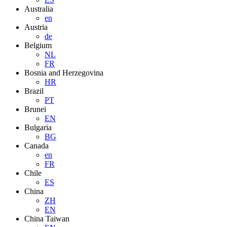
Australia
en
Austria
de
Belgium
NL
FR
Bosnia and Herzegovina
HR
Brazil
PT
Brunei
EN
Bulgaria
BG
Canada
en
FR
Chile
ES
China
ZH
EN
China Taiwan