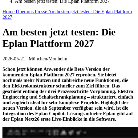
Am besten jetzt testen: Die Eplan Plattform 2027
Home
Über uns
Presse
Am besten jetzt testen: Die Eplan Plattform
2027
Am besten jetzt testen: Die
Eplan Plattform 2027
2026-05-21
|
München/Monheim
Schon jetzt können Anwender die Beta-Version der
kommenden Eplan Plattform 2027 erproben. Sie bietet
nochmals mehr Nutzen und zahlreiche neue Funktionen, die
den Elektrokonstrukteur schneller zum Ziel führen. Das
geschieht entlang der drei Prozessschritte Vorplanung, Elektro-
Engineering und Schaltschrankplanung – strukturiert, einfach
und zugleich ideal für sehr komplexe Projekte. Highlight der
neuen Version, die ab September verfügbar sein wird, ist die
Integration des Eplan Copilot. Lösungsanbieter Eplan gibt auf
der Eplan Next26 erste Live-Einblicke in die Software.