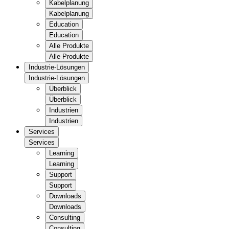
Kabelplanung
Kabelplanung
Education
Education
Alle Produkte
Alle Produkte
Industrie-Lösungen
Industrie-Lösungen
Überblick
Überblick
Industrien
Industrien
Services
Services
Learning
Learning
Support
Support
Downloads
Downloads
Consulting
Consulting