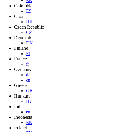
EN
Colombia
ES
Croatia
HR
Czech Republic
CZ
Denmark
DK
Finland
FI
France
fr
Germany
de
en
Greece
GR
Hungary
HU
India
en
Indonesia
EN
Ireland