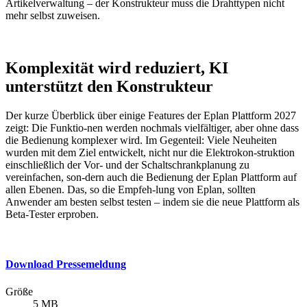
Artikelverwaltung – der Konstrukteur muss die Drahttypen nicht
mehr selbst zuweisen.
Komplexität wird reduziert, KI
unterstützt den Konstrukteur
Der kurze Überblick über einige Features der Eplan Plattform 2027
zeigt: Die Funktio-nen werden nochmals vielfältiger, aber ohne dass
die Bedienung komplexer wird. Im Gegenteil: Viele Neuheiten
wurden mit dem Ziel entwickelt, nicht nur die Elektrokon-struktion
einschließlich der Vor- und der Schaltschrankplanung zu
vereinfachen, son-dern auch die Bedienung der Eplan Plattform auf
allen Ebenen. Das, so die Empfeh-lung von Eplan, sollten
Anwender am besten selbst testen – indem sie die neue Plattform als
Beta-Tester erproben.
Download Pressemeldung
Größe
5 MB