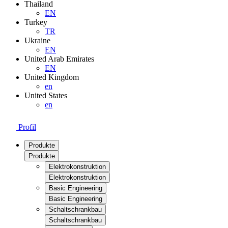
Thailand
EN
Turkey
TR
Ukraine
EN
United Arab Emirates
EN
United Kingdom
en
United States
en
Profil
Produkte
Produkte
Elektrokonstruktion
Elektrokonstruktion
Basic Engineering
Basic Engineering
Schaltschrankbau
Schaltschrankbau