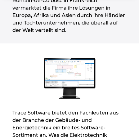
Romain-de-Colbosc in Frankreich
Großbritannien
vermarktet die Firma ihre Lösungen in
Europa, Afrika und Asien durch ihre Händler
Indien
und Tochterunternehmen, die überall auf
der Welt verteilt sind.
Indonesien
Irland
Israel
Italien
Japan
Trace Software bietet den Fachleuten aus
Kanada
der Branche der Gebäude- und
Energietechnik ein breites Software-
Kolumbien
Sortiment an. Was die Elektrotechnik