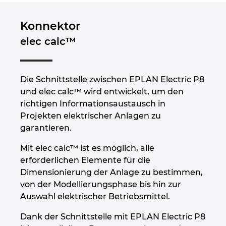
Peru
Konnektor
elec calc™
Philippinen
Polen
Die Schnittstelle zwischen EPLAN Electric P8
und elec calc™ wird entwickelt, um den
Portugal
richtigen Informationsaustausch in
Projekten elektrischer Anlagen zu
Rumänien
garantieren.
Mit elec calc™ ist es möglich, alle
Schweden
erforderlichen Elemente für die
Dimensionierung der Anlage zu bestimmen,
Schweiz
von der Modellierungsphase bis hin zur
Auswahl elektrischer Betriebsmittel.
Serbien
Dank der Schnittstelle mit EPLAN Electric P8