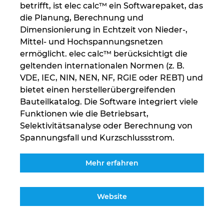
betrifft, ist elec calc™ ein Softwarepaket, das
Kroatien
die Planung, Berechnung und
Dimensionierung in Echtzeit von Nieder-,
Mittel- und Hochspannungsnetzen
Litauen
ermöglicht. elec calc™ berücksichtigt die
geltenden internationalen Normen (z. B.
Luxemburg
VDE, IEC, NIN, NEN, NF, RGIE oder REBT) und
bietet einen herstellerübergreifenden
Malaysia
Bauteilkatalog. Die Software integriert viele
Funktionen wie die Betriebsart,
Mexiko
Selektivitätsanalyse oder Berechnung von
Spannungsfall und Kurzschlussstrom.
Neuseeland
Mehr erfahren
Niederlande
Norwegen
Website
Österreich