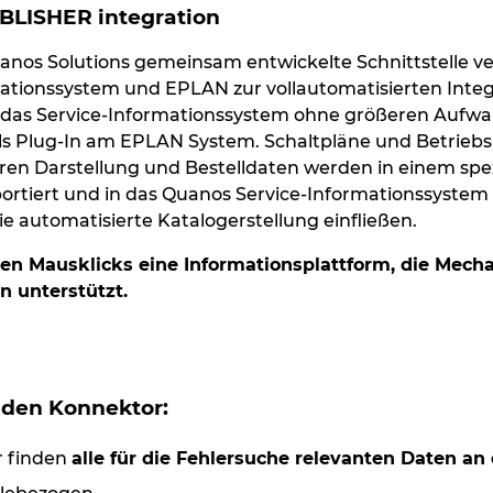
BLISHER integration
nos Solutions gemeinsam entwickelte Schnittstelle ve
ationssystem und EPLAN zur vollautomatisierten Integ
n das Service-Informationssystem ohne größeren Aufwa
 als Plug-In am EPLAN System. Schaltpläne und Betriebs
en Darstellung und Bestelldaten werden in einem spez
rtiert und in das Quanos Service-Informationssystem 
ie automatisierte Katalogerstellung einfließen.
en Mausklicks eine Informationsplattform, die Mech
n unterstützt.
h den Konnektor:
r finden
alle für die Fehlersuche relevanten Daten an 