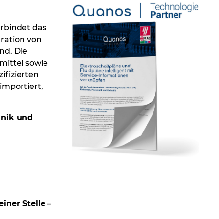
rbindet das
ration von
nd. Die
mittel sowie
ifizierten
importiert,
anik und
einer Stelle
–