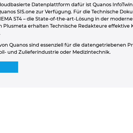
e cloudbasierte Datenplattform dafür ist Quanos InfoTwi
nos SIS.one zur Verfügung. Für die Technische Doku
MA ST4 – die State-of-the-art-Lösung in der moderne
n Plusmeta erhalten Technische Redakteure effektive 
.
on Quanos sind essenziell für die datengetriebenen Pr
l- und Zulieferindustrie oder Medizintechnik.