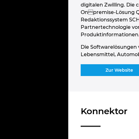
digitalen Zwilling. Di
Onpremise-Lösung Qua
Redaktionssystem SCHE
Partnertechnologie vo
Produktinformationen
Die Softwarelösungen v
Lebensmittel, Automobi
Zur Website
Konnektor