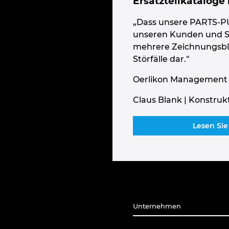
Ersatzteilkataloge
„Dass unsere PARTS-PU
unseren Kunden und Ser
mehrere Zeichnungsblät
Störfälle dar.“
Oerlikon Management
Claus Blank | Konstruk
Lesen Sie
Unternehmen