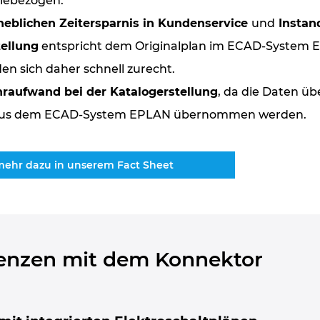
lebezogen.
heblichen Zeitersparnis in Kundenservice
und
Instan
tellung
entspricht dem Originalplan im ECAD-System E
en sich daher schnell zurecht.
raufwand bei der Katalogerstellung
, da die Daten üb
kt aus dem ECAD-System EPLAN übernommen werden.
mehr dazu in unserem Fact Sheet
enzen mit dem Konnektor