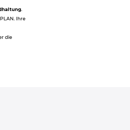
dhaltung
.
PLAN. Ihre
er die