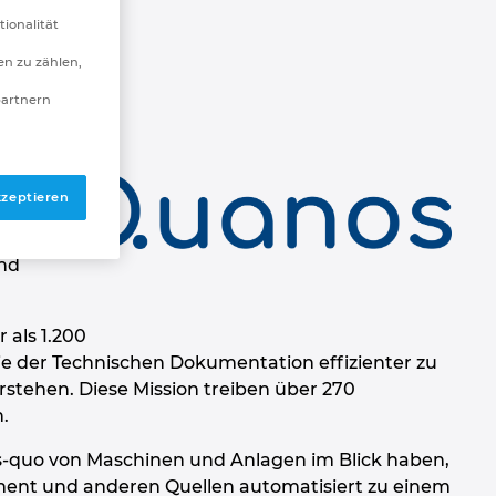
tionalität
n zu zählen,
partnern
d
kzeptieren
 25
und
 als 1.200
ie der Technischen Dokumentation effizienter zu
stehen. Diese Mission treiben über 270
.
us-quo von Maschinen und Anlagen im Blick haben,
ent und anderen Quellen automatisiert zu einem