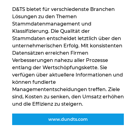
D&TS bietet für verschiedenste Branchen
Peru
Lösungen zu den Themen
Stammdatenmanagement und
Philippinen
Klassifizierung. Die Qualität der
Stammdaten entscheidet letztlich über den
Polen
unternehmerischen Erfolg. Mit konsistenten
Datensätzen erreichen Firmen
Portugal
Verbesserungen nahezu aller Prozesse
entlang der Wertschöpfungskette. Sie
verfügen über aktuellere Informationen und
Rumänien
können fundierte
Managemententscheidungen treffen. Ziele
Schweden
sind, Kosten zu senken, den Umsatz erhöhen
und die Effizienz zu steigern.
Schweiz
www.dundts.com
Serbien