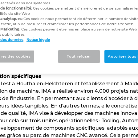
ésactivés dans nos systèmes
 le produit, IMA la mac
de fonctionnalité:
Ces cookies permettent d’améliorer et de personnaliser le
lités du site Web
 analytiques:
Ces cookies nous permettent de déterminer le nombre de visite
r majeur dans le secteur de la const
 trafic, afin de mesurer et d’améliorer les performances de notre site Web
 Marketing:
Ces cookies peuvent être mis en place au sein de notre site Web
 publicitaires
 des données
Notice légale
res des cookies
Tout refuser
Autoriser tous 
ation spécifiques
ial est à Houthalen-Helchteren et l'établissement à Ma
ion de machine. IMA a réalisé environ 4.000 projets nat
 de l'industrie. En permettant aux clients d'accéder à 
leurs idées tangibles. En d'autres termes, elle concrétis
de qualité, IMA vise à développer des machines innovant
our cela sur trois unités opérationnelles : Tooling, Aut
développement de composants spécifiques, adaptés aux 
grâce au parc de machines CNC avancé. Cela permet à l