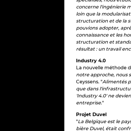
concerne l'ingénierie 
loin que la modularisa
structuration et de la
pouvions adopter, aprè
connaissance et les ho
structuration et stand
résultat : un travail en
Industry 4.0
La nouvelle méthode de 
notre approche, nous s
Ceyssens. "
Alimentés pa
que dans l'infrastructu
'Industry 4.0' ne devien
entreprise.
"
Projet Duvel
"
La Belgique est le pays
bière Duvel, était confr