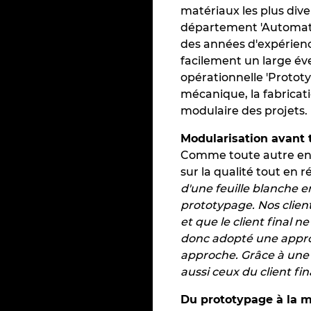
matériaux les plus dive
département 'Automatio
des années d'expérienc
facilement un large éve
opérationnelle 'Prototy
mécanique, la fabricati
modulaire des projets.
Modularisation avant 
Comme toute autre entr
sur la qualité tout en 
d'une feuille blanche
prototypage. Nos client
et que le client final
donc adopté une approc
approche. Grâce à une 
aussi ceux du client fina
Du prototypage à la m