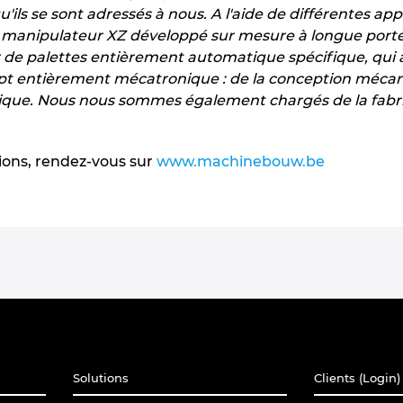
qu'ils se sont adressés à nous. A l'aide de différentes ap
 manipulateur XZ développé sur mesure à longue porté
 de palettes entièrement automatique spécifique, qui a
pt entièrement mécatronique : de la conception mécaniq
que. Nous nous sommes également chargés de la fabrica
ions, rendez-vous sur
www.machinebouw.be
Solutions
Clients (Login)