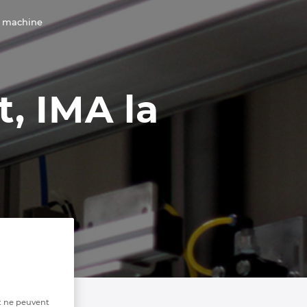
la machine
t, IMA la
t ne peuvent