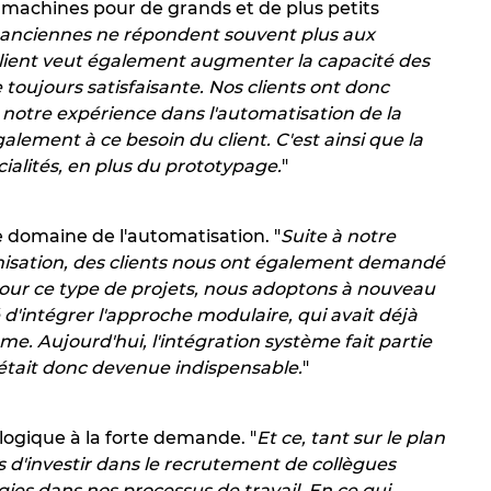
 machines pour de grands et de plus petits
s anciennes ne répondent souvent plus aux
 client veut également augmenter la capacité des
ujours satisfaisante. Nos clients ont donc
notre expérience dans l'automatisation de la
ement à ce besoin du client. C'est ainsi que la
ialités, en plus du prototypage.
"
 domaine de l'automatisation. "
Suite à notre
nisation, des clients nous ont également demandé
our ce type de projets, nous adoptons à nouveau
'intégrer l'approche modulaire, qui avait déjà
e. Aujourd'hui, l'intégration système fait partie
' était donc devenue indispensable.
"
logique à la forte demande. "
Et ce, tant sur le plan
s d'investir dans le recrutement de collègues
ies dans nos processus de travail. En ce qui