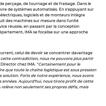
 de perçage, de tournage et de fraisage. Dans le
uvre de systèmes automatisés. En s'appuyant sur
lectriques, logiciels et de monteurs intègre
truit des machines sur mesure dans l'unité
rvice réussie, en passant par la conception
e département, IMA se focalise sur une approche
urrent, celui de devoir se concentrer davantage
cette contradiction, nous ne pouvons plus partir
 Director chez IMA. "
Certainement pour le
re que toute la chaîne logistique est sous pression
e solution. Forts de notre expérience, nous avons
années. Aujourd'hui, nous tirons profit de cette
 relève non seulement ses propres défis, mais