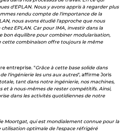
gues d'EPLAN. Nous y avons appris à regarder plus
 sommes rendu compte de l'importance de la
EPLAN, nous avons étudié l'approche que nous
 chez EPLAN. Car pour IMA, investir dans la
le bon équilibre pour combiner modularisation,
e cette combinaison offre toujours le même
re entreprise. "
Grâce à cette base solide dans
 l'ingénierie les uns aux autres
", affirme Joris
totale, tant dans notre ingénierie, nos machines,
ts et à nous-mêmes de rester compétitifs. Ainsi,
eprise dans les activités quotidiennes de notre
ie Moortgat, qui est mondialement connue pour la
e utilisation optimale de l'espace réfrigéré