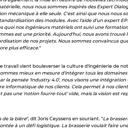
matérielle, nous nous sommes inspirés des Expert Dialo
tion mécanique à elle seule. C'est ainsi que nous nous
 standardisation des modules. Avec l'aide d'un expert 
s quoi nos ingénieurs matériels ont suivi une formation
mmes est une priorité. Aujourd'hui, nous avons trouvé 
ardisation de nos projets. Nous sommes convaincus qu
core plus efficace.
"
travail vient bouleverser la culture d'ingénierie de not
ommes mieux en mesure d'intégrer tous les domaines de
r la pensée 'Industry 4.0', nous visons une intégration 
re informatique de nos clients. Cela permet à nos clien
t pas une 'notion fourre-tout' vide, mais la vision est r
 de la bière
", dit Joris Ceyssens en souriant. "
La brasser
ontée à un défi logistique. La brasserie voulait faire un