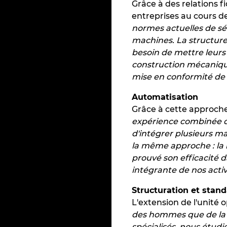
Grâce à des relations 
entreprises au cours de
normes actuelles de sé
machines. La structure
besoin de mettre leurs
construction mécanique
mise en conformité de 
Automatisation
Grâce à cette approche
expérience combinée da
d'intégrer plusieurs m
la même approche : la 
prouvé son efficacité d
intégrante de nos activ
Structuration et stand
L'extension de l'unité
des hommes que de la 
spécialisés, nous étud