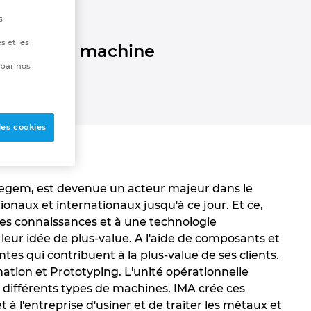
hine
s
s et les
ruction de machine
 par nos
les cookies
ldegem, est devenue un acteur majeur dans le
ionaux et internationaux jusqu'à ce jour. Et ce,
des connaissances et à une technologie
e leur idée de plus-value. A l'aide de composants et
es qui contribuent à la plus-value de ses clients.
omation et Prototyping. L'unité opérationnelle
différents types de machines. IMA crée ces
'entreprise d'usiner et de traiter les métaux et