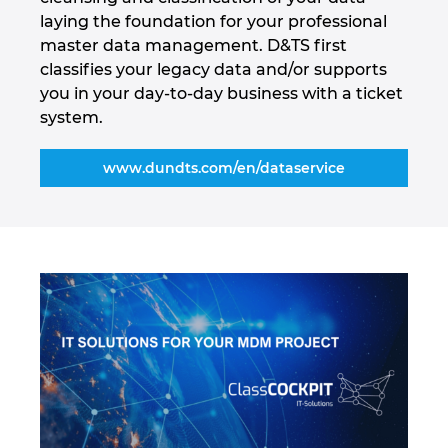
Ukraine
laying the foundation for your professional
master data management. D&TS first
United Arab Emirates
classifies your legacy data and/or supports
you in your day-to-day business with a ticket
United Kingdom
system.
United States
www.dundts.com/en/dataservice