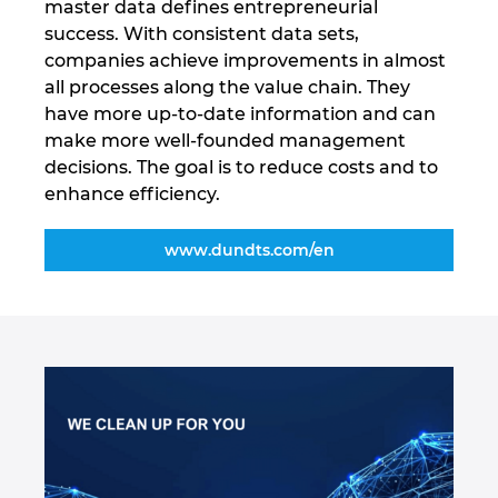
master data defines entrepreneurial
success. With consistent data sets,
Norway
companies achieve improvements in almost
all processes along the value chain. They
Peru
have more up-to-date information and can
make more well-founded management
Philippines
decisions. The goal is to reduce costs and to
enhance efficiency.
Poland
www.dundts.com/en
Portugal
Romania
Serbia
Singapore