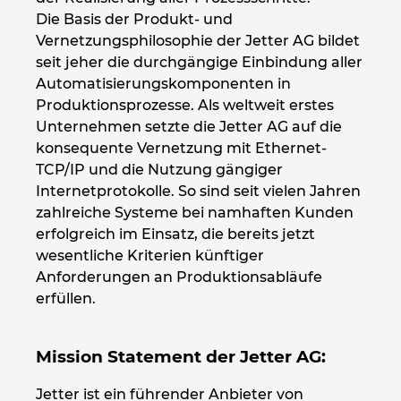
Die Basis der Produkt- und
Peru
Vernetzungsphilosophie der Jetter AG bildet
seit jeher die durchgängige Einbindung aller
Automatisierungskomponenten in
Philippinen
Produktionsprozesse. Als weltweit erstes
Unternehmen setzte die Jetter AG auf die
Polen
konsequente Vernetzung mit Ethernet-
TCP/IP und die Nutzung gängiger
Portugal
Internetprotokolle. So sind seit vielen Jahren
zahlreiche Systeme bei namhaften Kunden
Rumänien
erfolgreich im Einsatz, die bereits jetzt
wesentliche Kriterien künftiger
Schweden
Anforderungen an Produktionsabläufe
erfüllen.
Schweiz
Mission Statement der Jetter AG:
Serbien
Jetter ist ein führender Anbieter von