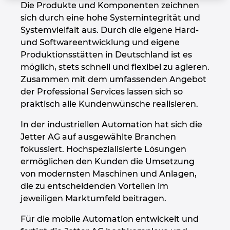
Die Produkte und Komponenten zeichnen
Großbritannien
sich durch eine hohe Systemintegrität und
Systemvielfalt aus. Durch die eigene Hard-
Indien
und Softwareentwicklung und eigene
Produktionsstätten in Deutschland ist es
Indonesien
möglich, stets schnell und flexibel zu agieren.
Zusammen mit dem umfassenden Angebot
Irland
der Professional Services lassen sich so
praktisch alle Kundenwünsche realisieren.
Israel
In der industriellen Automation hat sich die
Jetter AG auf ausgewählte Branchen
Italien
fokussiert. Hochspezialisierte Lösungen
ermöglichen den Kunden die Umsetzung
Japan
von modernsten Maschinen und Anlagen,
die zu entscheidenden Vorteilen im
Kanada
jeweiligen Marktumfeld beitragen.
Für die mobile Automation entwickelt und
Kolumbien