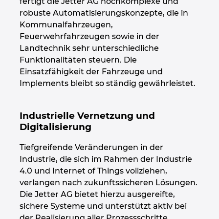
fertigt die Jetter AG hochkomplexe und
robuste Automatisierungskonzepte, die in
Kroatien
Kommunalfahrzeugen,
Feuerwehrfahrzeugen sowie in der
Litauen
Landtechnik sehr unterschiedliche
Funktionalitäten steuern. Die
Luxemburg
Einsatzfähigkeit der Fahrzeuge und
Implements bleibt so ständig gewährleistet.
Malaysia
Industrielle Vernetzung und
Mexiko
Digitalisierung
Neuseeland
Tiefgreifende Veränderungen in der
Industrie, die sich im Rahmen der Industrie
Niederlande
4.0 und Internet of Things vollziehen,
verlangen nach zukunftssicheren Lösungen.
Norwegen
Die Jetter AG bietet hierzu ausgereifte,
sichere Systeme und unterstützt aktiv bei
Österreich
der Realisierung aller Prozessschritte.